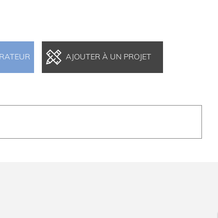
ARATEUR
AJOUTER À UN PROJET