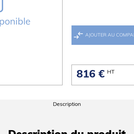
AJOUTER AU COMP
HT
816 €
Description