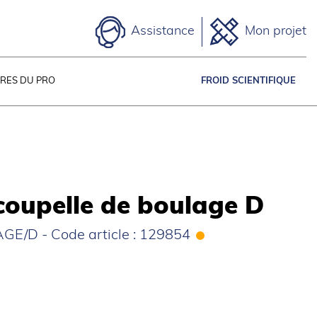
Assistance
Mon projet
IRES DU PRO
FROID SCIENTIFIQUE
coupelle de boulage D
GE/D - Code article : 129854