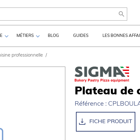



LE
MÉTIERS
BLOG
GUIDES
LES BONNES AFFA
isine professionnelle
/
Plateau de 
Référence : CPLBOULA
FICHE PRODUIT