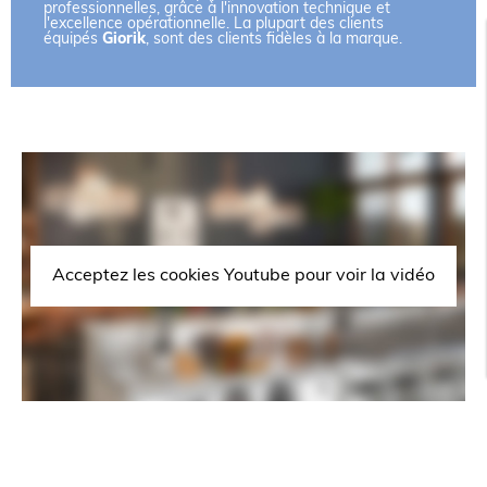
professionnelles, grâce à l'innovation technique et
l'excellence opérationnelle. La plupart des clients
équipés
Giorik
, sont des clients fidèles à la marque.
Acceptez les cookies Youtube pour voir la vidéo