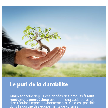
Le pari de la durabilité
Giorik
fabrique depuis des années des produits à
haut
rendement énergétique
ayant un long cycle de vie afin
d'en réduire l'impact environnemental. Cela est possible
dans l'industrie des équipements de cuisines