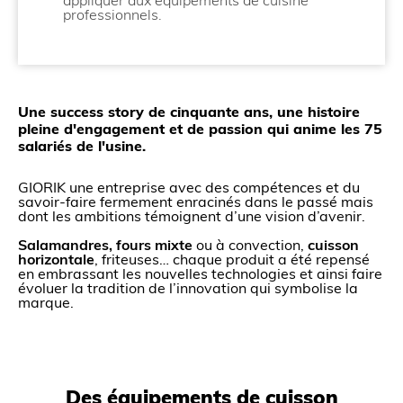
appliquer aux équipements de cuisine
professionnels.
Une success story de cinquante ans
, une histoire
pleine d'engagement et de passion qui anime les
75
salariés de l'usine.
GIORIK une entreprise avec des compétences et du
savoir-faire fermement enracinés dans le passé mais
dont les ambitions témoignent d’une vision d’avenir.
Salamandres,
fours
mixte
ou à convection,
cuisson
horizontale
, friteuses… chaque produit a été repensé
en embrassant les nouvelles technologies et ainsi faire
évoluer la tradition de l’innovation qui symbolise la
marque.
Des équipements de cuisson