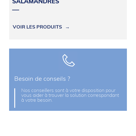
SALAMANDRES
VOIR LES PRODUITS
Besoin de conseils ?
Nos conseillers sont à votre disposition pour
vous aider à trouver la solution correspondant
à votre besoin.