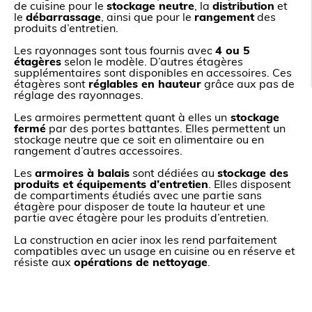
de cuisine pour le
stockage neutre
, la
distribution
et
le
débarrassage
, ainsi que pour le
rangement
des
produits d’entretien.
Les rayonnages sont tous fournis avec
4 ou 5
étagères
selon le modèle. D’autres étagères
supplémentaires sont disponibles en accessoires. Ces
étagères sont
réglables en hauteur
grâce aux pas de
réglage des rayonnages.
Les armoires permettent quant à elles un
stockage
fermé
par des portes battantes. Elles permettent un
stockage neutre que ce soit en alimentaire ou en
rangement d’autres accessoires.
Les
armoires à balais
sont dédiées au
stockage des
produits et équipements d’entretien
. Elles disposent
de compartiments étudiés avec une partie sans
étagère pour disposer de toute la hauteur et une
partie avec étagère pour les produits d’entretien.
La construction en acier inox les rend parfaitement
compatibles avec un usage en cuisine ou en réserve et
résiste aux
opérations de nettoyage
.