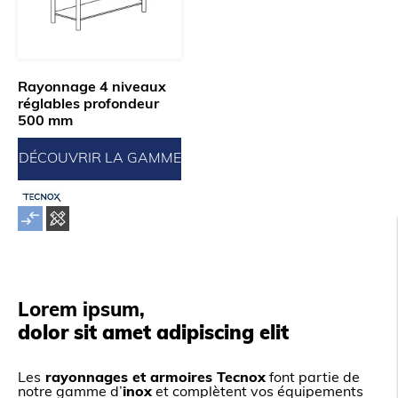
Rayonnage 4 niveaux
réglables profondeur
500 mm
DÉCOUVRIR LA GAMME
Lorem ipsum,
dolor sit amet adipiscing elit
Les
rayonnages et armoires Tecnox
font partie de
notre gamme d’
inox
et complètent vos équipements