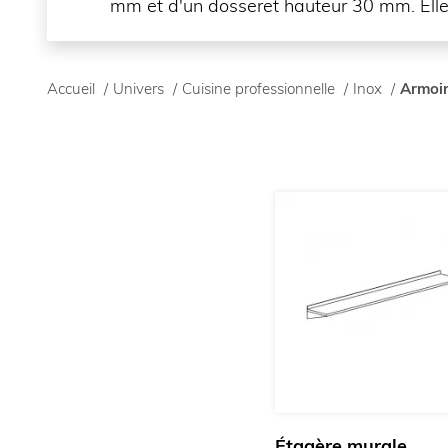
mm et d'un dosseret hauteur 30 mm. Elles
Accueil
/
Univers
/
Cuisine professionnelle
/
Inox
/
Armoir
Étagère murale