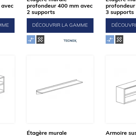
 avec
profondeur 400 mm avec
profondeur
2 supports
3 supports
MME
DÉCOUVRIR LA GAMME
DÉCOUVR
Étagère murale
Armoire su