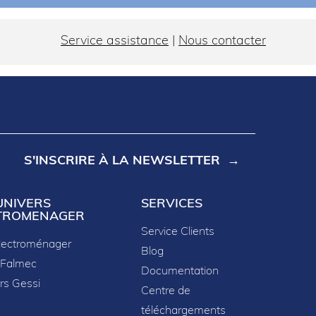
Service assistance
|
Nous contacter
S'INSCRIRE À LA NEWSLETTER
UNIVERS
SERVICES
TROMENAGER
Service Clients
lectroménager
Blog
 Falmec
Documentation
rs Gessi
Centre de
téléchargements