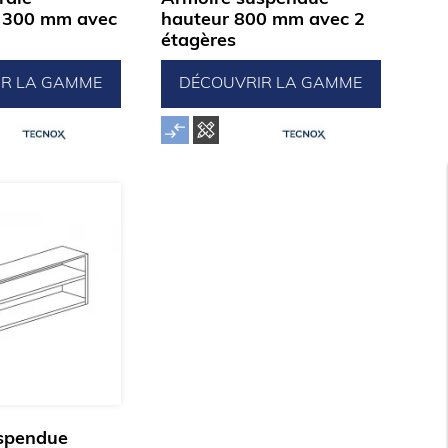
 300 mm avec
hauteur 800 mm avec 2
étagères
IR LA GAMME
DÉCOUVRIR LA GAMME
spendue