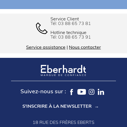
Service Client
Tél:
03 88 65 73 81
Hotline technique
Tél:
03 88 65 73 91
Service assistance
|
Nous contacter
Suivez-nous sur :
S'INSCRIRE À LA NEWSLETTER
18 RUE DES FRÈRES EBERTS