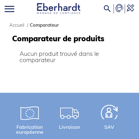

Accueil
/
Comparateur
Comparateur de produits
Aucun produit trouvé dans le
comparateur
Fabrication
Livraison
SAV
européenne