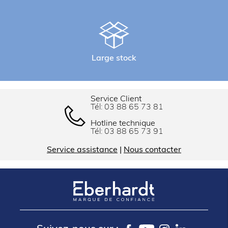
Large stock
Service Client
Tél:
03 88 65 73 81
Hotline technique
Tél:
03 88 65 73 91
Service assistance
|
Nous contacter