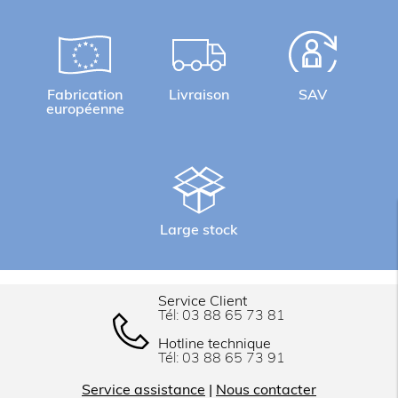
Fabrication
Livraison
SAV
européenne
Large stock
Service Client
Tél:
03 88 65 73 81
Hotline technique
Tél:
03 88 65 73 91
Service assistance
|
Nous contacter