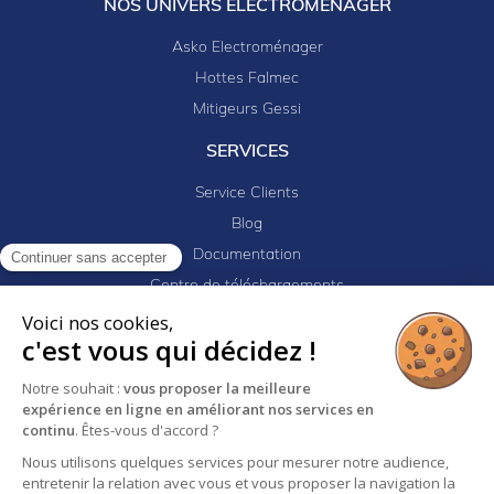
NOS UNIVERS ELECTROMENAGER
Asko Electroménager
Hottes Falmec
Mitigeurs Gessi
SERVICES
Service Clients
Blog
Documentation
Continuer sans accepter
Centre de téléchargements
Mes projets
Voici nos cookies,
c'est vous qui décidez !
Newsletter
Logiciel EJ32
Notre souhait :
vous proposer la meilleure
expérience en ligne en améliorant nos services en
continu
. Êtes-vous d'accord ?
Nous utilisons quelques services pour mesurer notre audience,
Mentions légales
Politique de confidentialité
entretenir la relation avec vous et vous proposer la navigation la
Conditions générales de vente