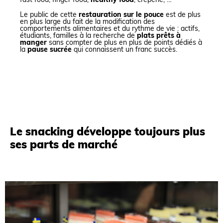
fast food, finger food,
healthy food
, crêperie, …
Le public de cette
restauration sur le pouce
est de plus
en plus large du fait de la modification des
comportements alimentaires et du rythme de vie : actifs,
étudiants, familles à la recherche de
plats prêts à
manger
sans compter de plus en plus de points dédiés à
la
pause sucrée
qui connaissent un franc succès.
Le snacking développe toujours plus
ses parts de marché