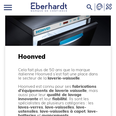

Hoonved
Cela fait plus de 50 ans que la marque
italienne Hoonved s’est fait une place dans
le secteur de la
laverie-vaisselle
.
Hoonved est connu pour ses
fabrications
d’équipements de laverie vaisselle
, mais
aussi pour leur
qualité de lavage
innovante
et leur
fiabilité
. Ils sont les
spécialistes de plusieurs catégories : les
laves-verres
,
lave-vaisselles
,
lave-
ustensiles
,
lave-vaisselles à capot
,
lave-
batteries
et
avancements