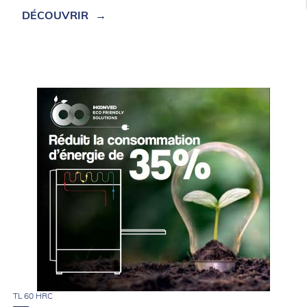
DÉCOUVRIR
TL 60 HRC