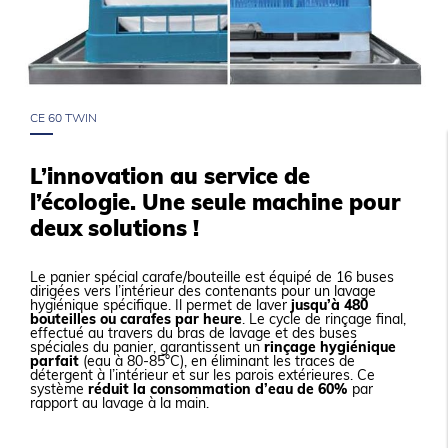
CE 60 TWIN
L’innovation au service de
l’écologie. Une seule machine pour
deux solutions !
Le panier spécial carafe/bouteille est équipé de 16 buses
dirigées vers l’intérieur des contenants pour un lavage
hygiénique spécifique. Il permet de laver
jusqu’à 480
bouteilles ou carafes par heure
. Le cycle de rinçage final,
effectué au travers du bras de lavage et des buses
spéciales du panier, garantissent un
rinçage hygiénique
parfait
(eau à 80-85°C), en éliminant les traces de
détergent à l’intérieur et sur les parois extérieures. Ce
système
réduit la consommation d’eau de 60%
par
rapport au lavage à la main.