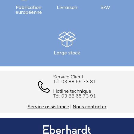
Fabrication
Livraison
SAV
européenne
Large stock
Service Client
Tél:
03 88 65 73 81
Hotline technique
Tél:
03 88 65 73 91
Service assistance
|
Nous contacter