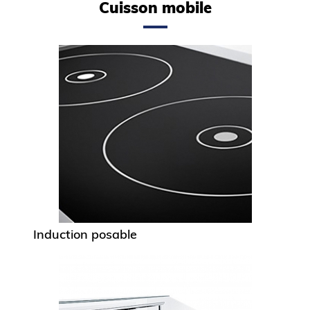
Cuisson mobile
Induction posable