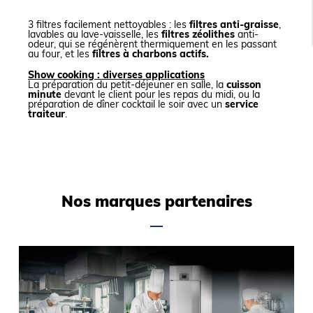
3 filtres facilement nettoyables : les
filtres anti-graisse
,
lavables au lave-vaisselle, les
filtres zéolithes
anti-
odeur, qui se régénèrent thermiquement en les passant
au four, et les
filtres à charbons actifs.
Show cooking : diverses applications
La préparation du petit-déjeuner en salle, la
cuisson
minute
devant le client pour les repas du midi, ou la
préparation de dîner cocktail le soir avec un
service
traiteur
.
Nos marques partenaires