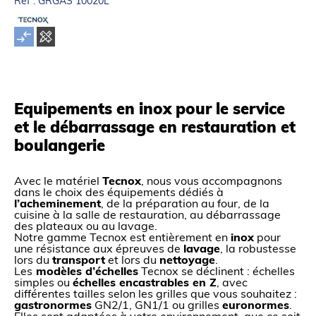
Ref : GRGAS 10020L
Equipements en inox pour le service
et le débarrassage en restauration et
boulangerie
Avec le matériel
Tecnox
, nous vous accompagnons
dans le choix des équipements dédiés à
l’acheminement
, de la préparation au four, de la
cuisine à la salle de restauration, au débarrassage
des plateaux ou au lavage.
Notre gamme Tecnox est entièrement en
inox
pour
une résistance aux épreuves de
lavage
, la robustesse
lors du
transport
et lors du
nettoyage
.
Les
modèles d’échelles
Tecnox se déclinent : échelles
simples ou
échelles encastrables en Z
, avec
différentes tailles selon les grilles que vous souhaitez :
gastronormes
GN2/1, GN1/1 ou grilles
euronormes
.