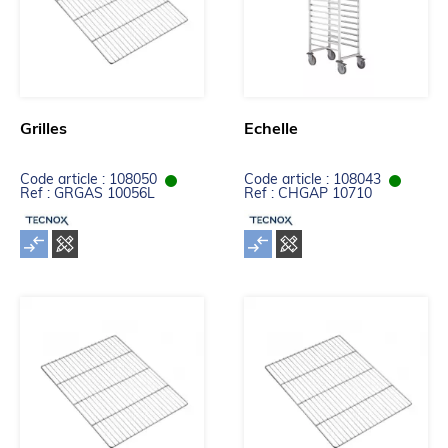
Grilles
Echelle
Code article : 108050
Code article : 108043
Ref : GRGAS 10056L
Ref : CHGAP 10710