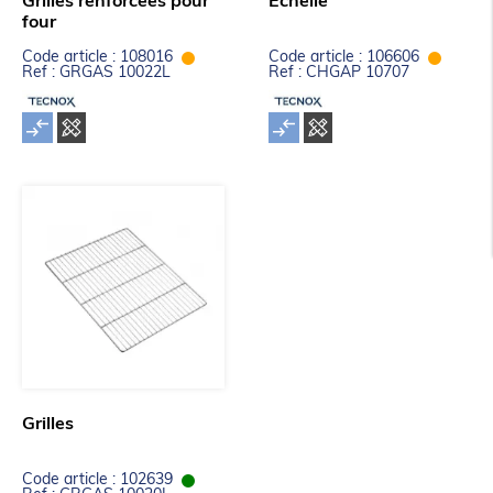
Grilles renforcées pour
Echelle
four
Code article : 108016
Code article : 106606
Ref : GRGAS 10022L
Ref : CHGAP 10707
Grilles
Code article : 102639