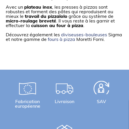
Avec un
plateau inox
, les presses à pizzas sont
robustes et forment des pâtes qui reproduisent au
mieux le
travail du pizzaïolo
grâce au système de
micro-roulage breveté
. Il vous reste à les garnir et
effectuer la
cuisson au four à pizza
.
Découvrez également les
diviseuses-bouleuses
Sigma
et notre gamme de
fours à pizza
Moretti Forni.
Fabrication
Livraison
SAV
européenne