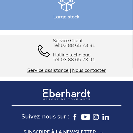
Large stock
Service Client
Tél:
03 88 65 73 81
Hotline technique
Tél:
03 88 65 73 91
Service assistance
|
Nous contacter
Suivez-nous sur :
S'INSCRIRE À LA NEWSLETTER