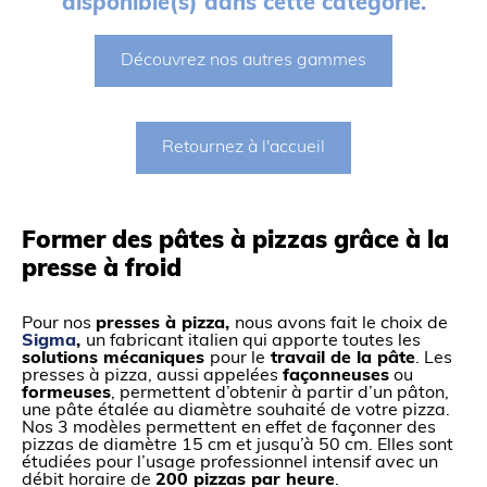
disponible(s) dans cette catégorie.
Découvrez nos autres gammes
Retournez à l'accueil
Former des pâtes à pizzas grâce à la
presse à froid
Pour nos
presses à pizza,
nous avons fait le choix de
Sigma
,
un fabricant italien qui apporte toutes les
solutions mécaniques
pour le
travail de la pâte
. Les
presses à pizza, aussi appelées
façonneuses
ou
formeuses
, permettent d’obtenir à partir d’un pâton,
une pâte étalée au diamètre souhaité de votre pizza.
Nos 3 modèles permettent en effet de façonner des
pizzas de diamètre 15 cm et jusqu’à 50 cm. Elles sont
étudiées pour l’usage professionnel intensif avec un
débit horaire de
200 pizzas par heure
.