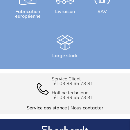
Fabrication
Livraison
SAV
européenne
Large stock
Service Client
Tél:
03 88 65 73 81
Hotline technique
Tél:
03 88 65 73 91
Service assistance
|
Nous contacter