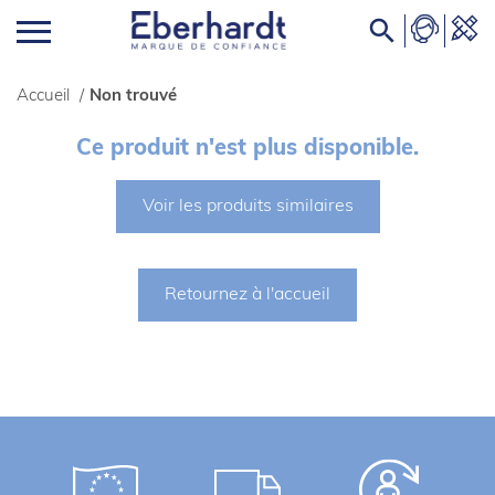

Accueil
/
Non trouvé
Ce produit n'est plus disponible.
Voir les produits similaires
Retournez à l'accueil