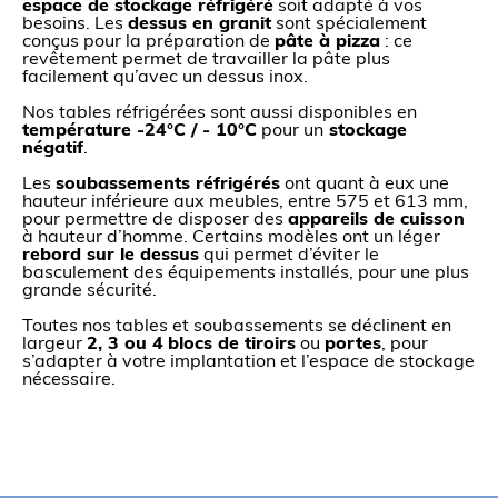
espace de stockage réfrigéré
soit adapté à vos
besoins. Les
dessus en granit
sont spécialement
conçus pour la préparation de
pâte à pizza
: ce
revêtement permet de travailler la pâte plus
facilement qu’avec un dessus inox.
Nos tables réfrigérées sont aussi disponibles en
température -24°C / - 10°C
pour un
stockage
négatif
.
Les
soubassements réfrigérés
ont quant à eux une
hauteur inférieure aux meubles, entre 575 et 613 mm,
pour permettre de disposer des
appareils de cuisson
à hauteur d’homme. Certains modèles ont un léger
rebord sur le dessus
qui permet d’éviter le
basculement des équipements installés, pour une plus
grande sécurité.
Toutes nos tables et soubassements se déclinent en
largeur
2, 3 ou 4
blocs de tiroirs
ou
portes
, pour
s’adapter à votre implantation et l’espace de stockage
nécessaire.