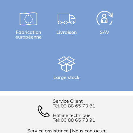
Fabrication
Livraison
SAV
européenne
Large stock
Service Client
Tél:
03 88 65 73 81
Hotline technique
Tél:
03 88 65 73 91
Service assistance
|
Nous contacter