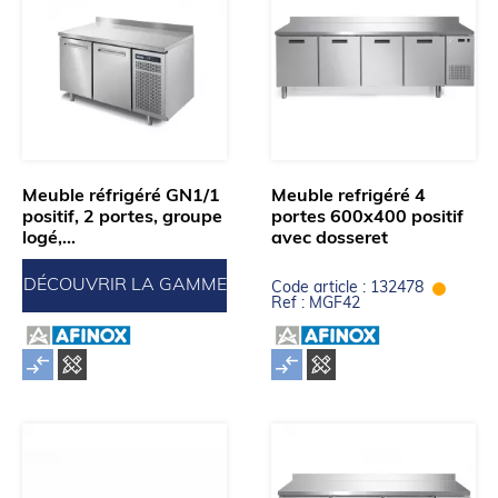
Meuble réfrigéré GN1/1
Meuble refrigéré 4
positif, 2 portes, groupe
portes 600x400 positif
logé,...
avec dosseret
DÉCOUVRIR LA GAMME
Code article : 132478
Ref : MGF42