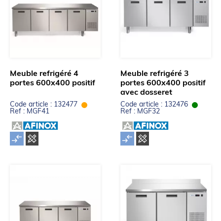
Meuble refrigéré 4
Meuble refrigéré 3
portes 600x400 positif
portes 600x400 positif
avec dosseret
Code article : 132477
Code article : 132476
Ref : MGF41
Ref : MGF32