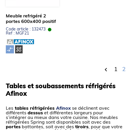
Meuble refrigéré 2
portes 600x400 positif
Code article : 132473
Ref : MGF21

1
2
Tables et soubassements réfrigérés
Afinox
Les
tables réfrigérées
Afinox
se déclinent avec
différents
dessus
et différentes largeurs pour
s’intégrer au mieux dans votre cuisine. Nos meubles
réfrigérées Spring sont disponibles soit avec des
portes
battantes, soit avec des
tiroirs
, pour que votre