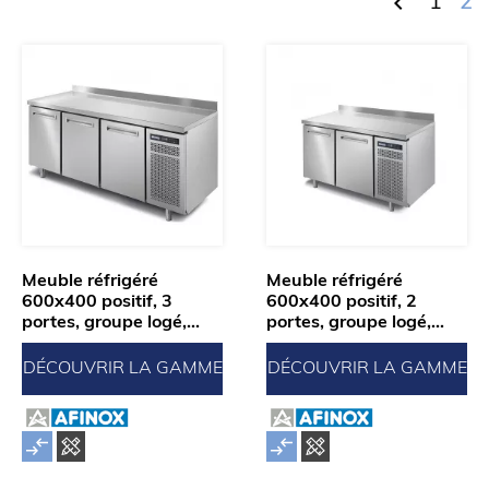

1
2
Meuble réfrigéré
Meuble réfrigéré
600x400 positif, 3
600x400 positif, 2
portes, groupe logé,...
portes, groupe logé,...
DÉCOUVRIR LA GAMME
DÉCOUVRIR LA GAMME