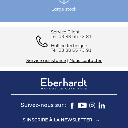
Large stock
Service Client
Tél:
03 88 65 73 81
Hotline technique
Tél:
03 88 65 73 91
Service assistance
|
Nous contacter
Suivez-nous sur :
S'INSCRIRE À LA NEWSLETTER