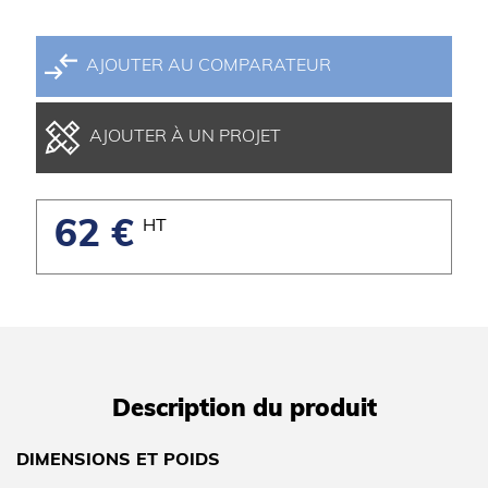
AJOUTER AU COMPARATEUR
AJOUTER À UN PROJET
62 €
HT
Description du produit
DIMENSIONS ET POIDS