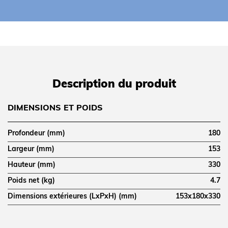
Description du produit
DIMENSIONS ET POIDS
Profondeur (mm)
180
Largeur (mm)
153
Hauteur (mm)
330
Poids net (kg)
4.7
Dimensions extérieures (LxPxH) (mm)
153x180x330
LOGISTIQUE