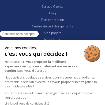
Service Clients
Blog
Documentation
Centre de téléchargements
Mes projets
Continuer sans accepter
Newsletter
Logiciel EJ32
Voici nos cookies,
c'est vous qui décidez !
Notre souhait :
vous proposer la meilleure
Mentions légales
Politique de confidentialité
expérience en ligne en améliorant nos services en
Conditions générales de vente
continu
. Êtes-vous d'accord ?
Nous utilisons quelques services pour mesurer notre audience,
entretenir la relation avec vous et vous proposer la navigation la
plus fluide possible !
Vous pourrez à tout moment changer d'avis en cliquant sur le
lien ci-dessous :
Lire la politique de confidentialité