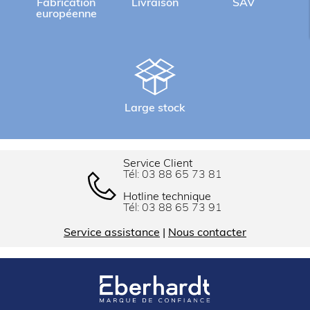
Fabrication
Livraison
SAV
européenne
Large stock
Service Client
Tél:
03 88 65 73 81
Hotline technique
Tél:
03 88 65 73 91
Service assistance
|
Nous contacter