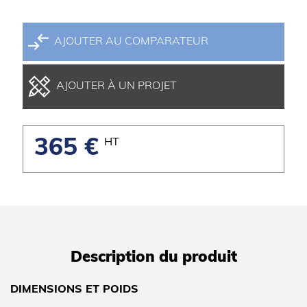
AJOUTER AU COMPARATEUR
AJOUTER À UN PROJET
365 €
HT
Description du produit
DIMENSIONS ET POIDS