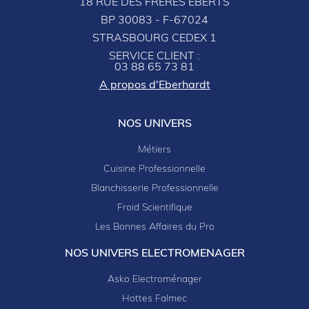
18 RUE DES FRÈRES EBERTS
BP 30083 - F-67024
STRASBOURG CEDEX 1
SERVICE CLIENT :
03 88 65 73 81
A propos d'Eberhardt
NOS UNIVERS
Métiers
Cuisine Professionnelle
Blanchisserie Professionnelle
Froid Scientifique
Les Bonnes Affaires du Pro
NOS UNIVERS ELECTROMENAGER
Asko Electroménager
Hottes Falmec