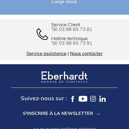
Large stock
Service Client
Tél:
03 88 65 73 81
Hotline technique
Tél:
03 88 65 73 91
Service assistance
|
Nous contacter
Suivez-nous sur :
S'INSCRIRE À LA NEWSLETTER