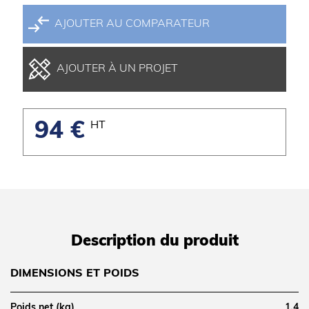
AJOUTER AU COMPARATEUR
AJOUTER À UN PROJET
94 €
HT
Description du produit
DIMENSIONS ET POIDS
Poids net (kg)
1.4