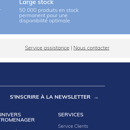
Large stock
r
50 000 produits en stock
permanent pour une
disponibilité optimale
Service assistance
|
Nous contacter
S'INSCRIRE À LA NEWSLETTER
UNIVERS
SERVICES
TROMENAGER
Service Clients