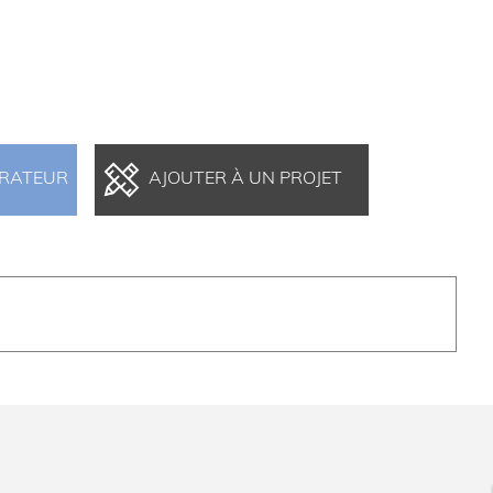
ARATEUR
AJOUTER À UN PROJET