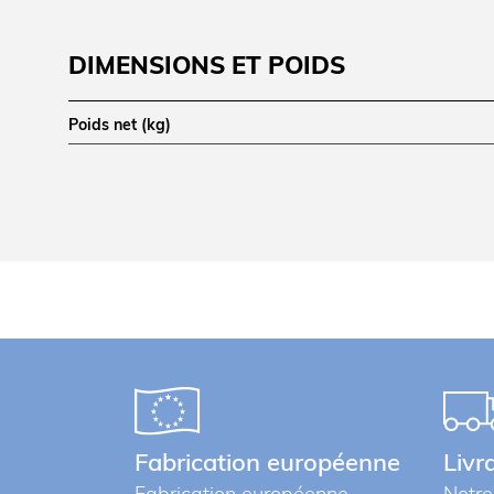
DIMENSIONS ET POIDS
Poids net (kg)
LOGISTIQUE
Poids brut (kg)
Informations complémentaires
Fabrication européenne
Livr