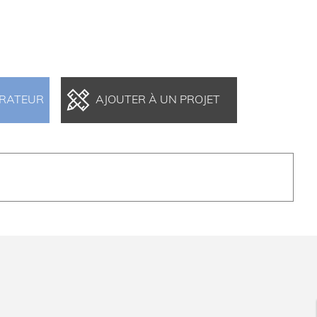
ARATEUR
AJOUTER À UN PROJET