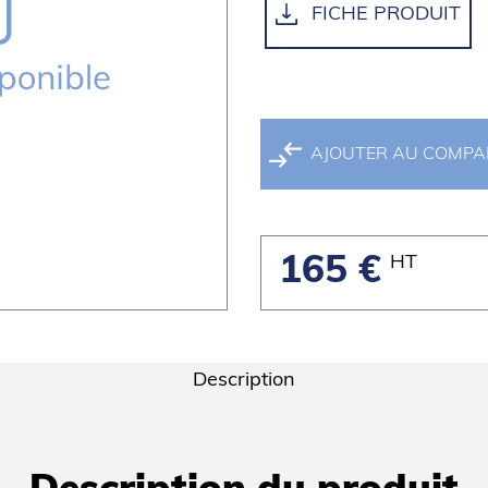
FICHE PRODUIT
AJOUTER AU COMP
HT
165 €
Description