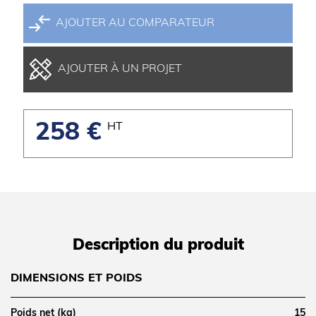
AJOUTER AU COMPARATEUR
AJOUTER À UN PROJET
258 €
HT
Description du produit
DIMENSIONS ET POIDS
Poids net (kg)
15