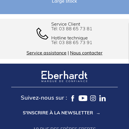
Large stock
Service Client
Tél:
03 88 65 73 81
Hotline technique
Tél:
03 88 65 73 91
Service assistance
|
Nous contacter
Suivez-nous sur :
S'INSCRIRE À LA NEWSLETTER