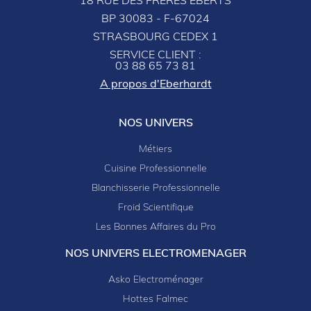
18 RUE DES FRÈRES EBERTS
BP 30083 - F-67024
STRASBOURG CEDEX 1
SERVICE CLIENT :
03 88 65 73 81
A propos d'Eberhardt
NOS UNIVERS
Métiers
Cuisine Professionnelle
Blanchisserie Professionnelle
Froid Scientifique
Les Bonnes Affaires du Pro
NOS UNIVERS ELECTROMENAGER
Asko Electroménager
Hottes Falmec