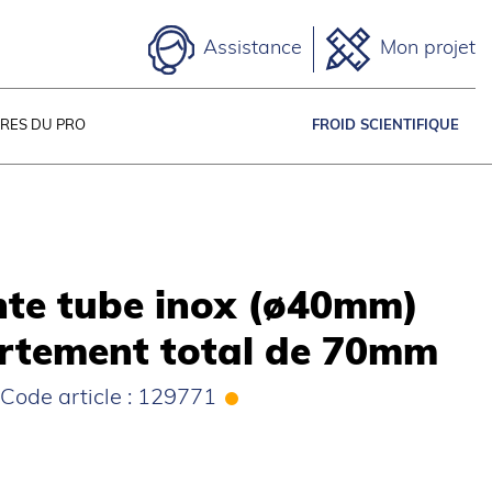
Assistance
Mon projet
IRES DU PRO
FROID SCIENTIFIQUE
nte tube inox (ø40mm)
rtement total de 70mm
Code article : 129771