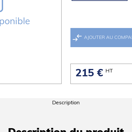
AJOUTER AU COMP
HT
215 €
Description