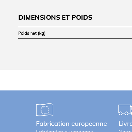
DIMENSIONS ET POIDS
Poids net (kg)
LOGISTIQUE
Poids brut (kg)
Informations complémentaires
Fabrication européenne
Livr