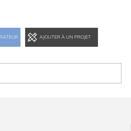
ARATEUR
AJOUTER À UN PROJET