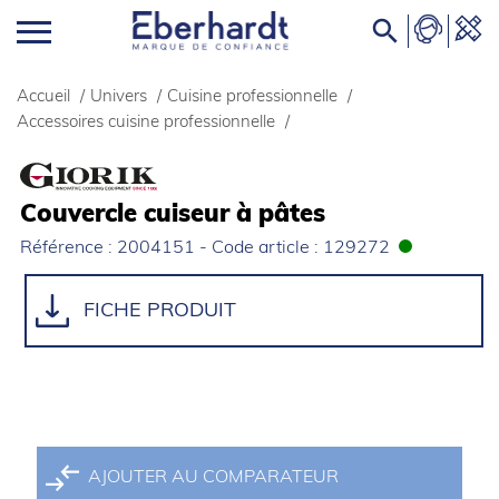

Accueil
/
Univers
/
Cuisine professionnelle
/
Accessoires cuisine professionnelle
/
Couvercle cuiseur à pâtes
Référence : 2004151 - Code article : 129272
FICHE PRODUIT
AJOUTER AU COMPARATEUR