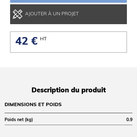
AJOUTER À UN PROJET
42 €
HT
Description du produit
DIMENSIONS ET POIDS
Poids net (kg)
0.9