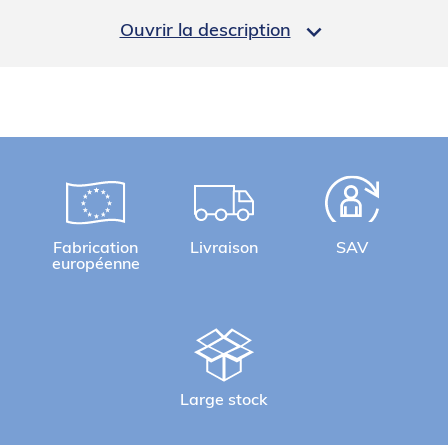
LOGISTIQUE

Ouvrir la description
Poids brut (kg)
1
Informations complémentaires
Fabrication
Livraison
SAV
européenne
Large stock