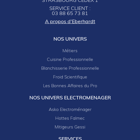
STRASBOURG CEDEX 1
SERVICE CLIENT :
03 88 65 73 81
A propos d'Eberhardt
NOS UNIVERS
Métiers
Cuisine Professionnelle
Blanchisserie Professionnelle
Froid Scientifique
Les Bonnes Affaires du Pro
NOS UNIVERS ELECTROMENAGER
Asko Electroménager
Hottes Falmec
Mitigeurs Gessi
SERVICES