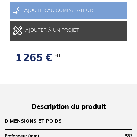
AJOUTER AU COMPARATEUR
AJOUTER À UN PROJET
1 265 €
HT
Description du produit
DIMENSIONS ET POIDS
Profondeur (mm)
1562