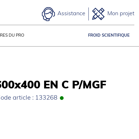
Assistance
Mon projet
IRES DU PRO
FROID SCIENTIFIQUE
600x400 EN C P/MGF
ode article : 133268