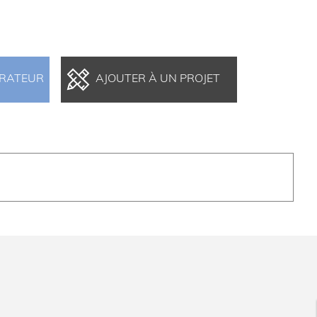
ARATEUR
AJOUTER À UN PROJET