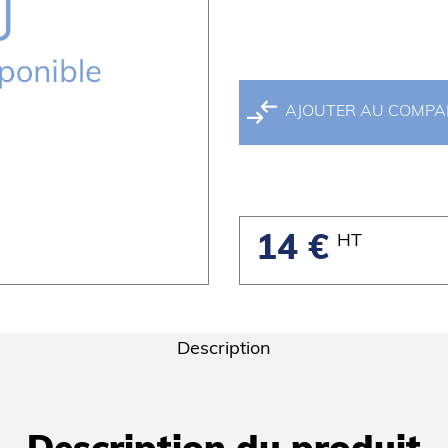
AJOUTER AU COMP
HT
14 €
Description