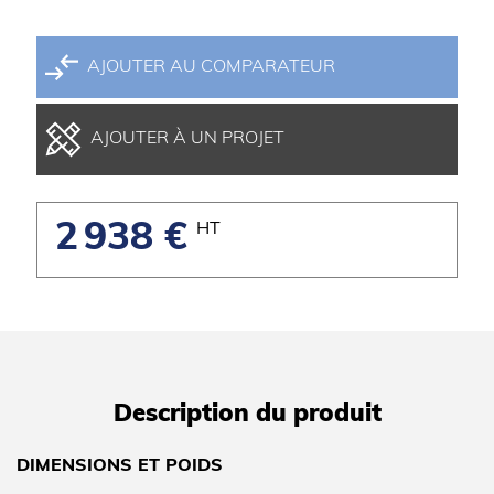
AJOUTER AU COMPARATEUR
AJOUTER À UN PROJET
2 938 €
HT
Description du produit
DIMENSIONS ET POIDS