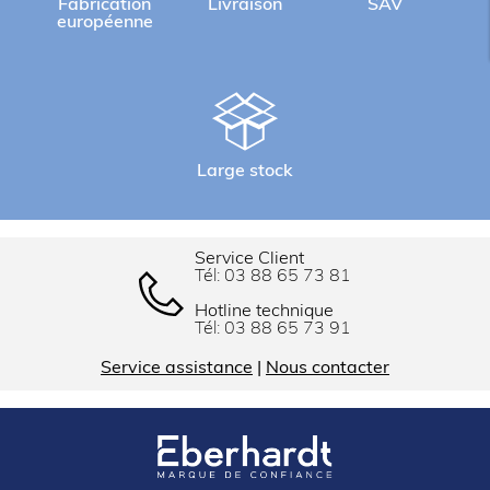
Fabrication
Livraison
SAV
européenne
Large stock
Service Client
Tél:
03 88 65 73 81
Hotline technique
Tél:
03 88 65 73 91
Service assistance
|
Nous contacter