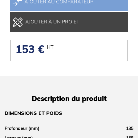
AJOUTER AU COMPARATEUR
AJOUTER À UN PROJET
153 €
HT
Description du produit
DIMENSIONS ET POIDS
Profondeur (mm)
135