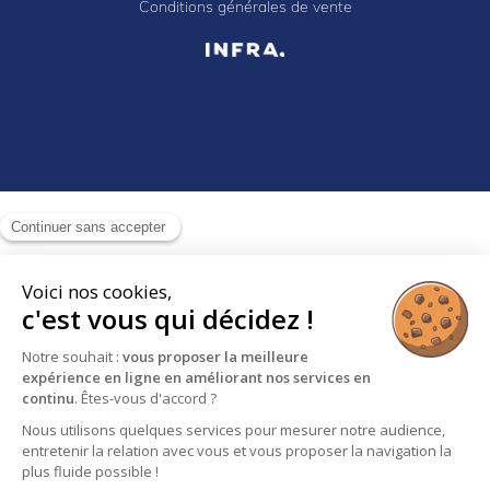
Conditions générales de vente
Continuer sans accepter
Voici nos cookies,
c'est vous qui décidez !
Notre souhait :
vous proposer la meilleure
expérience en ligne en améliorant nos services en
continu
. Êtes-vous d'accord ?
Nous utilisons quelques services pour mesurer notre audience,
entretenir la relation avec vous et vous proposer la navigation la
plus fluide possible !