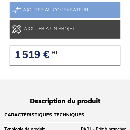
AJOUTER AU COMPARATEUR
AJOUTER À UN PROJET
1 519 €
HT
Description du produit
CARACTÉRISTIQUES TECHNIQUES
Typologie de produit
PAB1 - Prêt à brancher