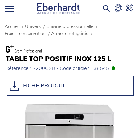

Accueil
/
Univers
/
Cuisine professionnelle
/
Froid - conservation
/
Armoire réfrigérée
/
TABLE TOP POSITIF INOX 125 L
Référence : R200GSR - Code article : 138545
FICHE PRODUIT