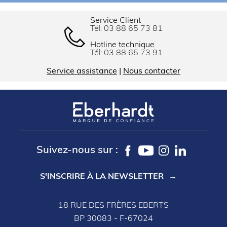
Service Client
Tél:
03 88 65 73 81
Hotline technique
Tél:
03 88 65 73 91
Service assistance
|
Nous contacter
Suivez-nous sur :
S'INSCRIRE À LA NEWSLETTER
18 RUE DES FRÈRES EBERTS
BP 30083 - F-67024