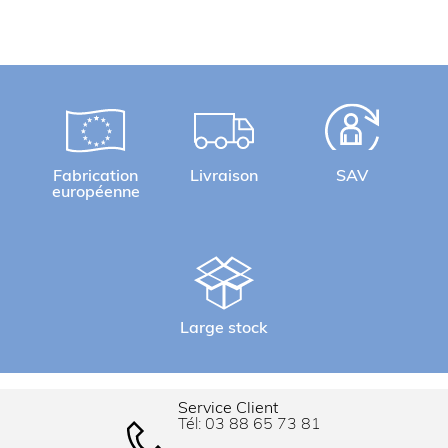
Fabrication
Livraison
SAV
européenne
Large stock
Service Client
Tél:
03 88 65 73 81