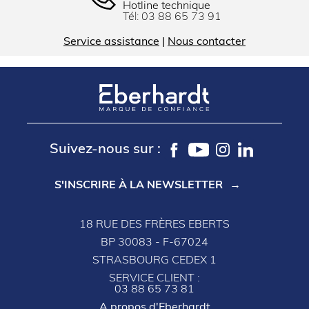
Hotline technique
Tél:
03 88 65 73 91
Service assistance
|
Nous contacter
Suivez-nous sur :
S'INSCRIRE À LA NEWSLETTER
18 RUE DES FRÈRES EBERTS
BP 30083 - F-67024
STRASBOURG CEDEX 1
SERVICE CLIENT :
03 88 65 73 81
A propos d'Eberhardt