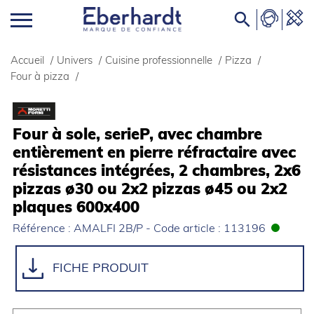

Accueil
/
Univers
/
Cuisine professionnelle
/
Pizza
/
Four à pizza
/
Four à sole, serieP, avec chambre
entièrement en pierre réfractaire avec
résistances intégrées, 2 chambres, 2x6
pizzas ø30 ou 2x2 pizzas ø45 ou 2x2
plaques 600x400
Référence : AMALFI 2B/P - Code article : 113196
FICHE PRODUIT