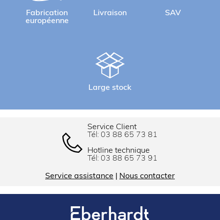
Fabrication
Livraison
SAV
européenne
Large stock
Service Client
Tél:
03 88 65 73 81
Hotline technique
Tél:
03 88 65 73 91
Service assistance
|
Nous contacter