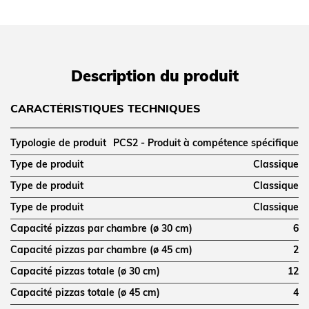
Description du produit
CARACTÉRISTIQUES TECHNIQUES
Typologie de produit
PCS2 - Produit à compétence spécifique
Type de produit
Classique
Type de produit
Classique
Type de produit
Classique
Capacité pizzas par chambre (ø 30 cm)
6
Capacité pizzas par chambre (ø 45 cm)
2
Capacité pizzas totale (ø 30 cm)
12
Capacité pizzas totale (ø 45 cm)
4