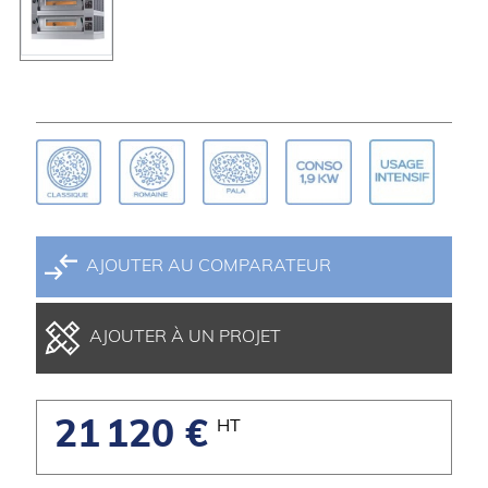
AJOUTER AU COMPARATEUR
AJOUTER À UN PROJET
21 120 €
HT