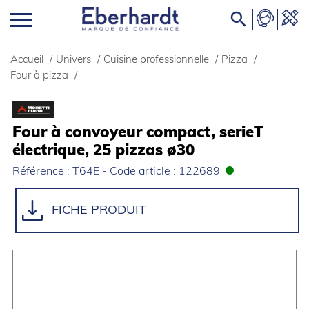

Accueil
/
Univers
/
Cuisine professionnelle
/
Pizza
/
Four à pizza
/
Four à convoyeur compact, serieT
électrique, 25 pizzas ø30
Référence : T64E - Code article : 122689
FICHE PRODUIT