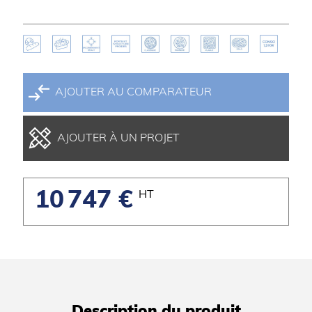
AJOUTER AU COMPARATEUR
AJOUTER À UN PROJET
10 747 €
HT