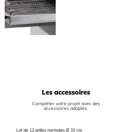
Les accessoires
Compléter votre projet avec des
accessoires adaptés.
Lot de 12 grilles normales Ø 33 cm.
Support 