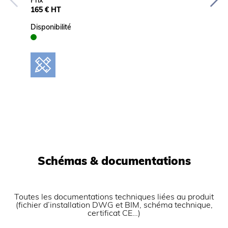
Prix
165 € HT
Disponib
Disponibilité
Schémas & documentations
Toutes les documentations techniques liées au produit
(fichier d’installation DWG et BIM, schéma technique,
certificat CE…)