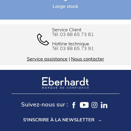
Large stock
Service Client
Tél:
03 88 65 73 81
Hotline technique
Tél:
03 88 65 73 91
Service assistance
|
Nous contacter
Suivez-nous sur :
S'INSCRIRE À LA NEWSLETTER