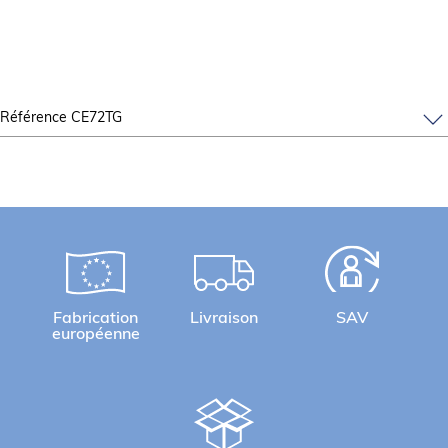
Référence CE72TG
Fabrication
Livraison
SAV
européenne