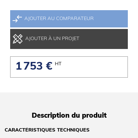
AJOUTER AU COMPARATEUR
AJOUTER À UN PROJET
1 753 €
HT
Description du produit
CARACTÉRISTIQUES TECHNIQUES