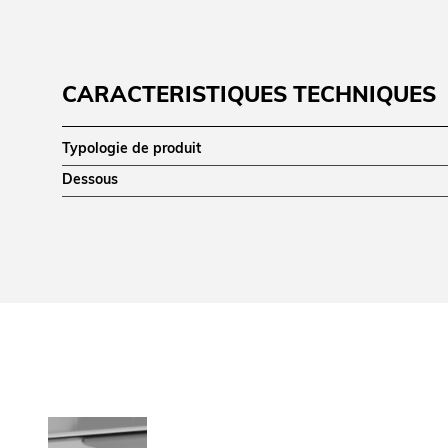
CARACTÉRISTIQUES TECHNIQUES
Typologie de produit
Dessous
DIMENSIONS ET POIDS
Profondeur (mm)
Hauteur (mm)
Dimensions extérieures (LxPxH) (mm)
ALIMENTATION