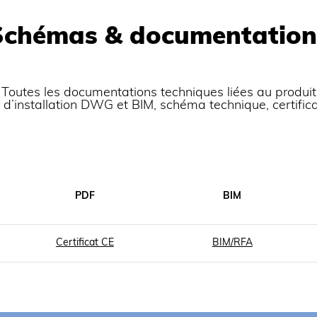
Schémas & documentation
Toutes les documentations techniques liées au produit
er d’installation DWG et BIM, schéma technique, certific
PDF
BIM
Certificat CE
BIM/RFA