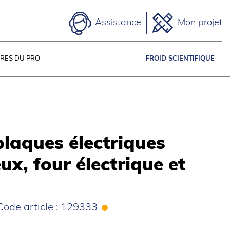
Assistance
Mon projet
IRES DU PRO
FROID SCIENTIFIQUE
laques électriques
eux, four électrique et
ode article : 129333