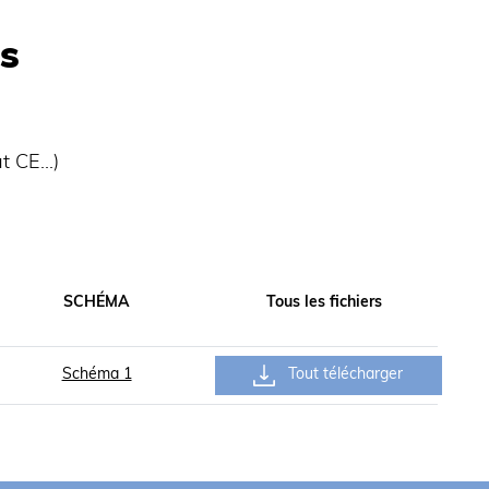
s
at CE…)
SCHÉMA
Tous les fichiers
Schéma 1
Tout télécharger