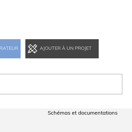
ARATEUR
AJOUTER À UN PROJET
Schémas et documentations