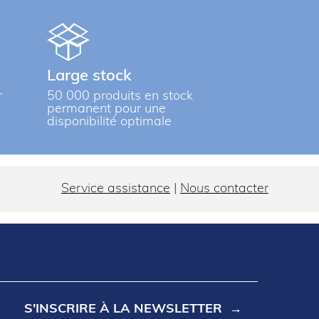
Large stock
r
50 000 produits en stock
permanent pour une
disponibilité optimale
Service assistance
|
Nous contacter
S'INSCRIRE À LA NEWSLETTER