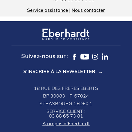
Tél:
03 88 65 73 91
Service assistance
|
Nous contacter
Suivez-nous sur :
S'INSCRIRE À LA NEWSLETTER
18 RUE DES FRÈRES EBERTS
BP 30083 - F-67024
STRASBOURG CEDEX 1
SERVICE CLIENT :
03 88 65 73 81
A propos d'Eberhardt