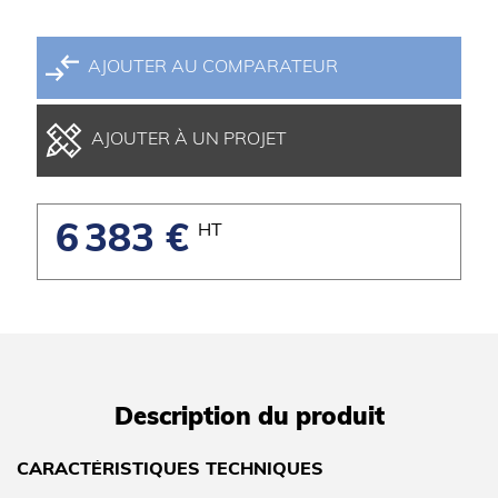
AJOUTER AU COMPARATEUR
AJOUTER À UN PROJET
6 383 €
HT
Description du produit
CARACTÉRISTIQUES TECHNIQUES