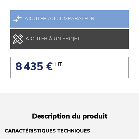
AJOUTER AU COMPARATEUR
AJOUTER À UN PROJET
8 435 €
HT
Description du produit
CARACTÉRISTIQUES TECHNIQUES