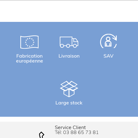
Fabrication
Livraison
SAV
européenne
Large stock
Service Client
Tél:
03 88 65 73 81