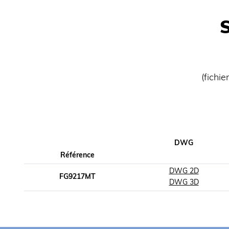
(fichi
DWG
Référence
DWG 2D
FG9217MT
DWG 3D