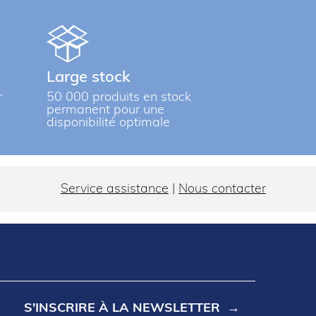
Large stock
r
50 000 produits en stock
permanent pour une
disponibilité optimale
Service assistance
|
Nous contacter
S'INSCRIRE À LA NEWSLETTER