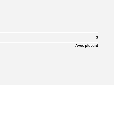
2
Avec placard
800
145