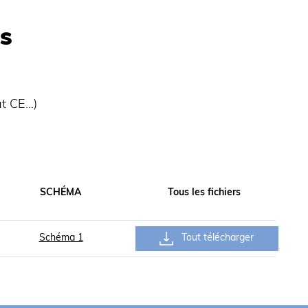
s
at CE…)
SCHÉMA
Tous les fichiers
Schéma 1
Tout télécharger