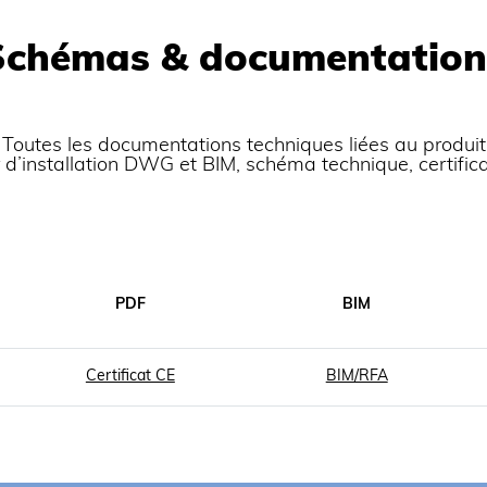
Schémas & documentation
Toutes les documentations techniques liées au produit
er d’installation DWG et BIM, schéma technique, certific
PDF
BIM
Certificat CE
BIM/RFA