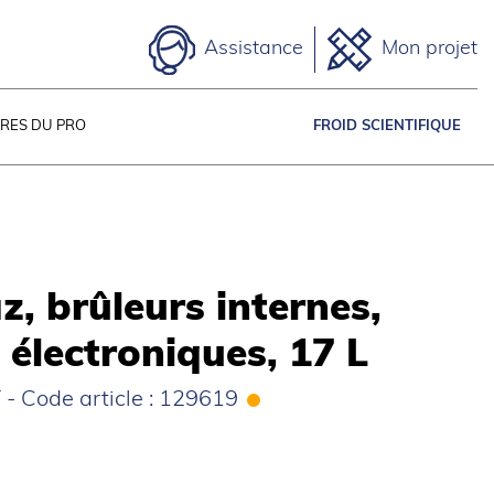
Assistance
Mon projet
IRES DU PRO
FROID SCIENTIFIQUE
z, brûleurs internes,
lectroniques, 17 L
- Code article : 129619