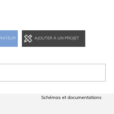
ARATEUR
AJOUTER À UN PROJET
Schémas et documentations