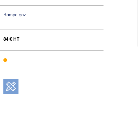
Rampe gaz
84 € HT