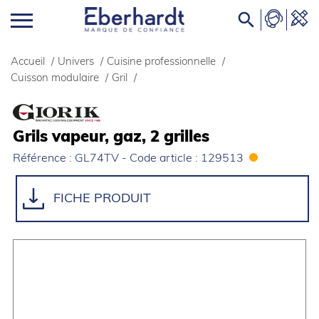

Accueil
/
Univers
/
Cuisine professionnelle
/
Cuisson modulaire
/
Gril
/
Grils vapeur, gaz, 2 grilles
Référence : GL74TV - Code article : 129513
FICHE PRODUIT