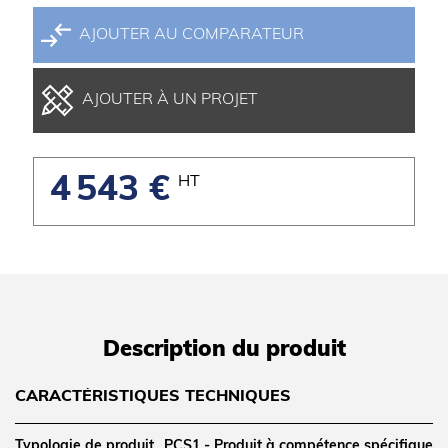
AJOUTER AU COMPARATEUR
AJOUTER À UN PROJET
4 543 €
HT
Description du produit
CARACTÉRISTIQUES TECHNIQUES
Typologie de produit
PCS1 - Produit à compétence spécifique