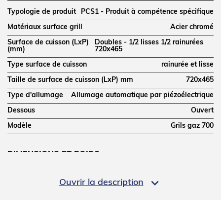
Typologie de produit
PCS1 - Produit à compétence spécifique
Matériaux surface grill
Acier chromé
Surface de cuisson (LxP)
Doubles - 1/2 lisses 1/2 rainurées
(mm)
720x465
Type surface de cuisson
rainurée et lisse
Taille de surface de cuisson (LxP) mm
720x465
Type d'allumage
Allumage automatique par piézoélectrique
Dessous
Ouvert
Modèle
Grils gaz 700
DIMENSIONS ET POIDS
Profondeur (mm)
700

Ouvrir la description
Largeur (mm)
800
Hauteur (mm)
900