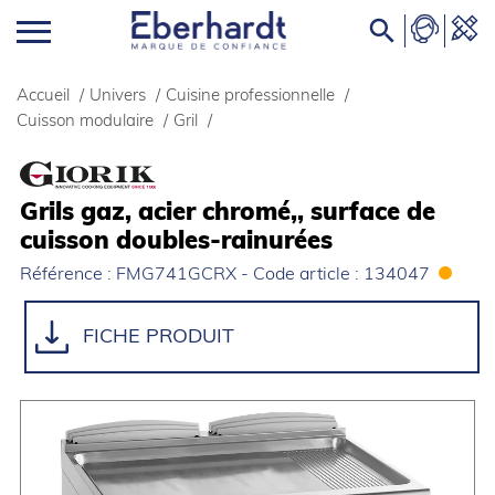

Accueil
/
Univers
/
Cuisine professionnelle
/
Cuisson modulaire
/
Gril
/
Grils gaz, acier chromé,, surface de
cuisson doubles-rainurées
Référence : FMG741GCRX - Code article : 134047
FICHE PRODUIT