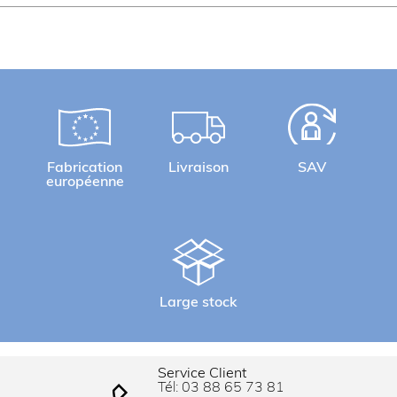
Fabrication
Livraison
SAV
européenne
Large stock
Service Client
Tél:
03 88 65 73 81