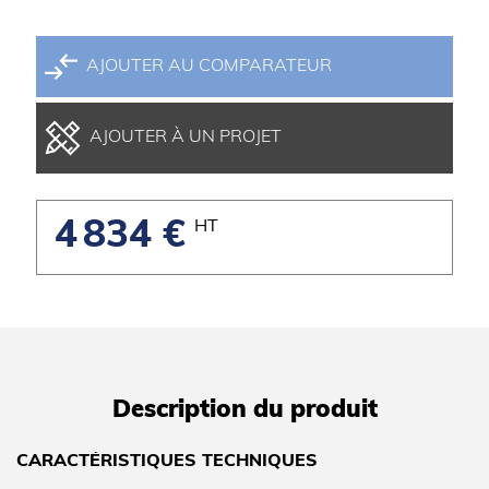
AJOUTER AU COMPARATEUR
AJOUTER À UN PROJET
4 834 €
HT
Description du produit
CARACTÉRISTIQUES TECHNIQUES