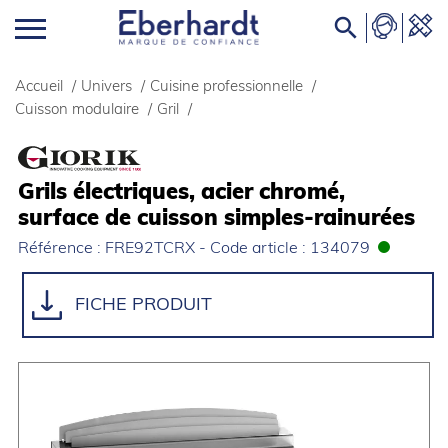

Accueil
/
Univers
/
Cuisine professionnelle
/
Cuisson modulaire
/
Gril
/
Grils électriques, acier chromé,
surface de cuisson simples-rainurées
Référence : FRE92TCRX - Code article : 134079
FICHE PRODUIT