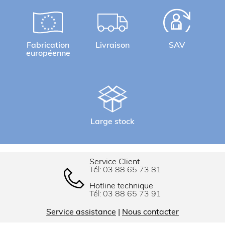
Fabrication
Livraison
SAV
européenne
Large stock
Service Client
Tél:
03 88 65 73 81
Hotline technique
Tél:
03 88 65 73 91
Service assistance
|
Nous contacter