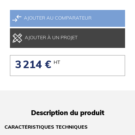
AJOUTER AU COMPARATEUR
AJOUTER À UN PROJET
3 214 €
HT
Description du produit
CARACTÉRISTIQUES TECHNIQUES