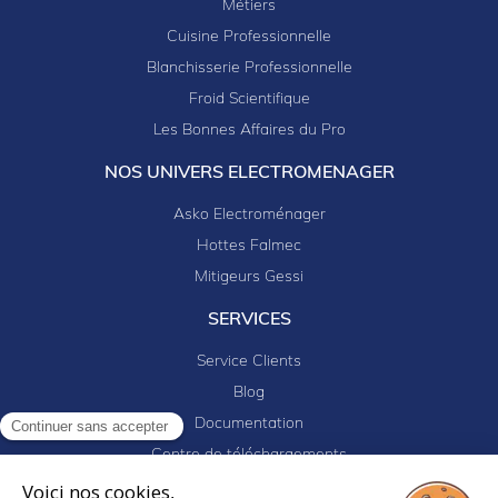
Métiers
Cuisine Professionnelle
Blanchisserie Professionnelle
Froid Scientifique
Les Bonnes Affaires du Pro
NOS UNIVERS ELECTROMENAGER
Asko Electroménager
Hottes Falmec
Mitigeurs Gessi
SERVICES
Service Clients
Blog
Documentation
Continuer sans accepter
Centre de téléchargements
Mes projets
Voici nos cookies,