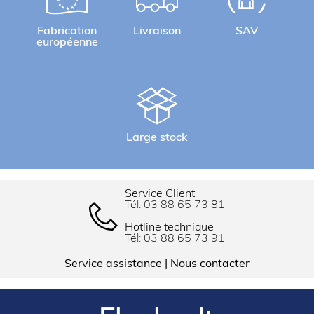
Fabrication
Livraison
SAV
européenne
Large stock
Service Client
Tél:
03 88 65 73 81
Hotline technique
Tél:
03 88 65 73 91
Service assistance
|
Nous contacter