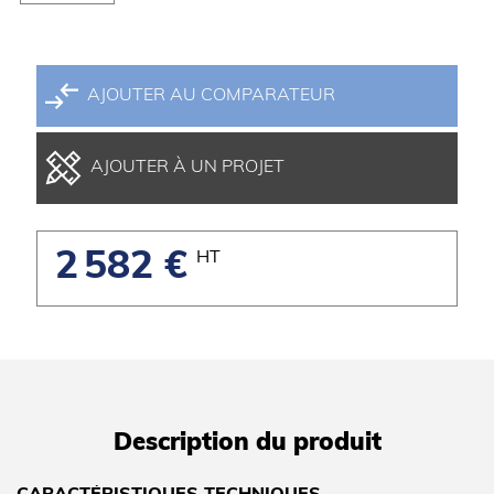
AJOUTER AU COMPARATEUR
AJOUTER À UN PROJET
2 582 €
HT
Description du produit