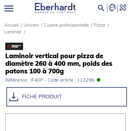

Accueil
/
Univers
/
Cuisine professionnelle
/
Pizza
/
Laminoir
/
Laminoir vertical pour pizza de
diamètre 260 à 400 mm, poids des
patons 100 à 700g
Référence : IF40P - Code article : 113296
FICHE PRODUIT