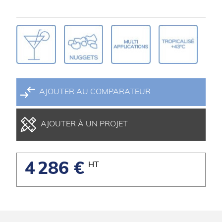
AJOUTER AU COMPARATEUR
AJOUTER À UN PROJET
4 286 €
HT