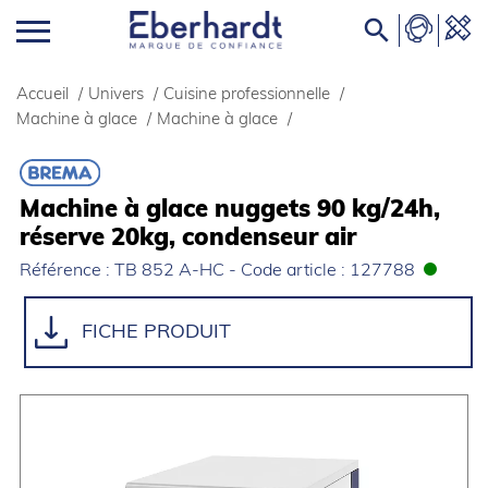

Accueil
/
Univers
/
Cuisine professionnelle
/
Machine à glace
/
Machine à glace
/
Machine à glace nuggets 90 kg/24h,
réserve 20kg, condenseur air
Référence : TB 852 A-HC - Code article : 127788
FICHE PRODUIT