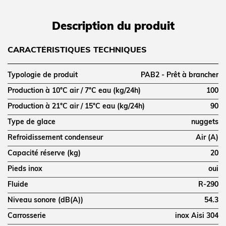
Description du produit
CARACTÉRISTIQUES TECHNIQUES
Typologie de produit
PAB2 - Prêt à brancher
Production à 10°C air / 7°C eau (kg/24h)
100
Production à 21°C air / 15°C eau (kg/24h)
90
Type de glace
nuggets
Refroidissement condenseur
Air (A)
Capacité réserve (kg)
20
Pieds inox
oui
Fluide
R-290
Niveau sonore (dB(A))
54.3
Carrosserie
inox Aisi 304