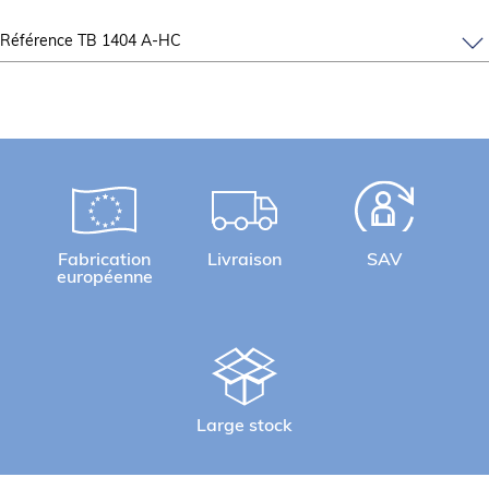
Référence TB 1404 A-HC
Fabrication
Livraison
SAV
européenne
Large stock