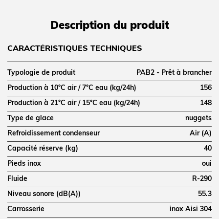
Description du produit
CARACTÉRISTIQUES TECHNIQUES
Typologie de produit
PAB2 - Prêt à brancher
Production à 10°C air / 7°C eau (kg/24h)
156
Production à 21°C air / 15°C eau (kg/24h)
148
Type de glace
nuggets
Refroidissement condenseur
Air (A)
Capacité réserve (kg)
40
Pieds inox
oui
Fluide
R-290
Niveau sonore (dB(A))
55.3
Carrosserie
inox Aisi 304