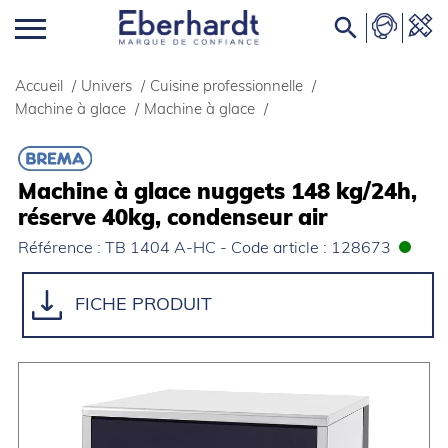

Accueil
/
Univers
/
Cuisine professionnelle
/
Machine à glace
/
Machine à glace
/
Machine à glace nuggets 148 kg/24h,
réserve 40kg, condenseur air
Référence : TB 1404 A-HC - Code article : 128673
FICHE PRODUIT