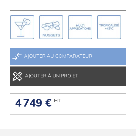
AJOUTER AU COMPARATEUR
AJOUTER À UN PROJET
4 749 €
HT