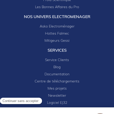
Froid Scientifique
Les Bonnes Affaires du Pro
NOS UNIVERS ELECTROMENAGER
Asko Electroménager
Hottes Falmec
Mitigeurs Gessi
SERVICES
Service Clients
Blog
Documentation
Centre de téléchargements
Mes projets
Newsletter
Continuer sans accepter
Logiciel EJ32