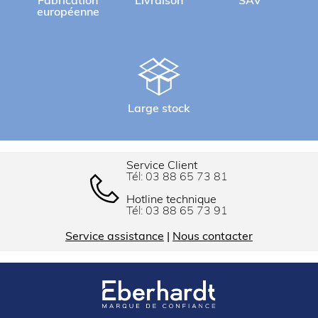
Fabrication
Livraison
SAV
européenne
Large stock
Service Client
Tél:
03 88 65 73 81
Hotline technique
Tél:
03 88 65 73 91
Service assistance
|
Nous contacter