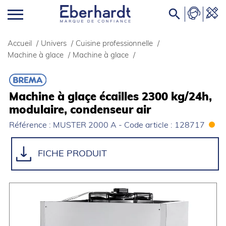

Accueil
/
Univers
/
Cuisine professionnelle
/
Machine à glace
/
Machine à glace
/
Machine à glaçe écailles 2300 kg/24h,
modulaire, condenseur air
Référence : MUSTER 2000 A - Code article : 128717
FICHE PRODUIT