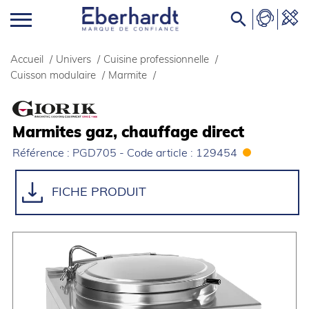

Accueil
/
Univers
/
Cuisine professionnelle
/
Cuisson modulaire
/
Marmite
/
Marmites gaz, chauffage direct
Référence : PGD705 - Code article : 129454
FICHE PRODUIT