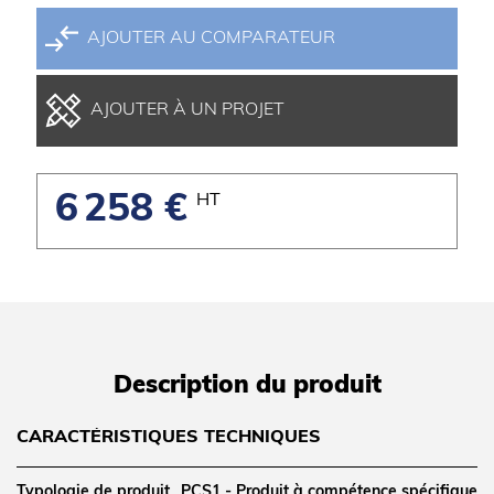
AJOUTER AU COMPARATEUR
AJOUTER À UN PROJET
6 258 €
HT
Description du produit
CARACTÉRISTIQUES TECHNIQUES
Typologie de produit
PCS1 - Produit à compétence spécifique