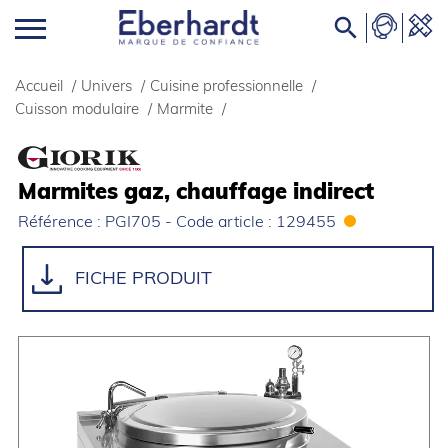

Accueil
/
Univers
/
Cuisine professionnelle
/
Cuisson modulaire
/
Marmite
/
Marmites gaz, chauffage indirect
Référence : PGI705 - Code article : 129455
FICHE PRODUIT