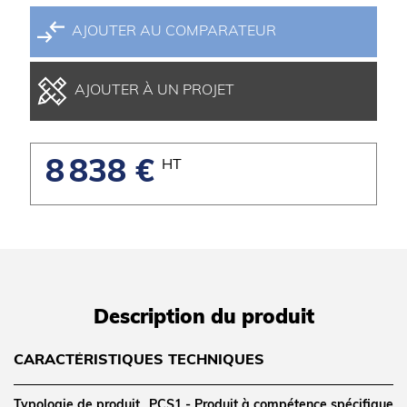
AJOUTER AU COMPARATEUR
AJOUTER À UN PROJET
8 838 €
HT
Description du produit
CARACTÉRISTIQUES TECHNIQUES
Typologie de produit
PCS1 - Produit à compétence spécifique