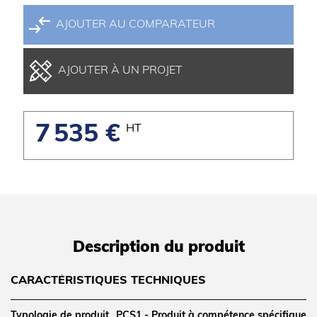
AJOUTER AU COMPARATEUR
AJOUTER À UN PROJET
7 535 €
HT
Description du produit
CARACTÉRISTIQUES TECHNIQUES
Typologie de produit
PCS1 - Produit à compétence spécifique