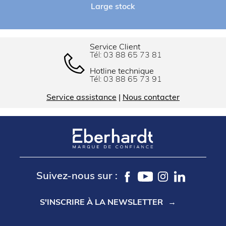
Large stock
Service Client
Tél:
03 88 65 73 81
Hotline technique
Tél:
03 88 65 73 91
Service assistance
|
Nous contacter
Suivez-nous sur :
S'INSCRIRE À LA NEWSLETTER