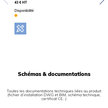
43 € HT
207 € 
Disponibilité
Disponib
Schémas & documentations
Toutes les documentations techniques liées au produit
(fichier d’installation DWG et BIM, schéma technique,
certificat CE…)