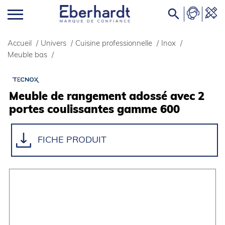

Accueil
/
Univers
/
Cuisine professionnelle
/
Inox
/
Meuble bas
/
Meuble de rangement adossé avec 2
portes coulissantes gamme 600
FICHE PRODUIT