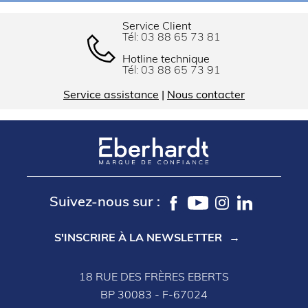
Service Client
Tél:
03 88 65 73 81
Hotline technique
Tél:
03 88 65 73 91
Service assistance
|
Nous contacter
Suivez-nous sur :
S'INSCRIRE À LA NEWSLETTER
18 RUE DES FRÈRES EBERTS
BP 30083 - F-67024