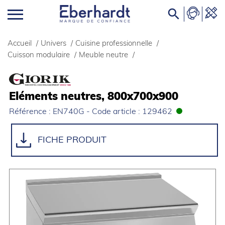

Accueil
/
Univers
/
Cuisine professionnelle
/
Cuisson modulaire
/
Meuble neutre
/
Eléments neutres, 800x700x900
Référence : EN740G - Code article : 129462
FICHE PRODUIT