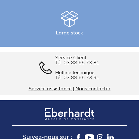
Large stock
Service Client
Tél:
03 88 65 73 81
Hotline technique
Tél:
03 88 65 73 91
Service assistance
|
Nous contacter
Suivez-nous sur :