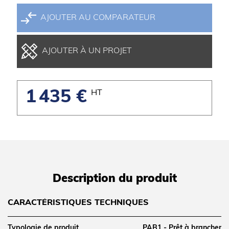
AJOUTER AU COMPARATEUR
AJOUTER À UN PROJET
1 435 €
HT
Description du produit
CARACTÉRISTIQUES TECHNIQUES
Typologie de produit
PAB1 - Prêt à brancher