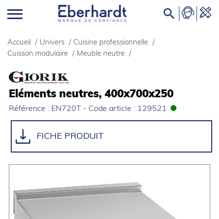

Accueil
/
Univers
/
Cuisine professionnelle
/
Cuisson modulaire
/
Meuble neutre
/
Eléments neutres, 400x700x250
Référence : EN720T - Code article : 129521
FICHE PRODUIT