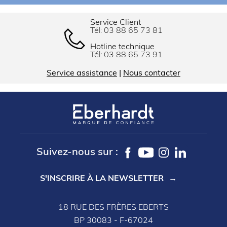
Service Client
Tél:
03 88 65 73 81
Hotline technique
Tél:
03 88 65 73 91
Service assistance
|
Nous contacter
Suivez-nous sur :
S'INSCRIRE À LA NEWSLETTER
18 RUE DES FRÈRES EBERTS
BP 30083 - F-67024