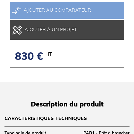
AJOUTER AU COMPARATEUR
AJOUTER À UN PROJET
830 €
HT
Description du produit
CARACTÉRISTIQUES TECHNIQUES
Typologie de produit
PAB1 - Prêt à brancher