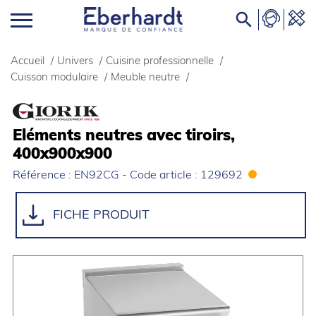

Accueil
/
Univers
/
Cuisine professionnelle
/
Cuisson modulaire
/
Meuble neutre
/
Eléments neutres avec tiroirs,
400x900x900
Référence : EN92CG - Code article : 129692
FICHE PRODUIT