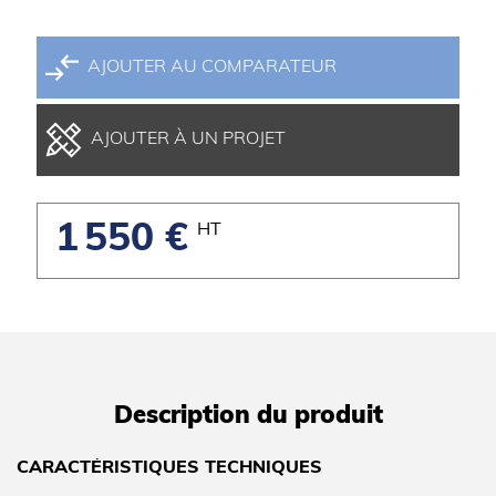
AJOUTER AU COMPARATEUR
AJOUTER À UN PROJET
1 550 €
HT
Description du produit
CARACTÉRISTIQUES TECHNIQUES